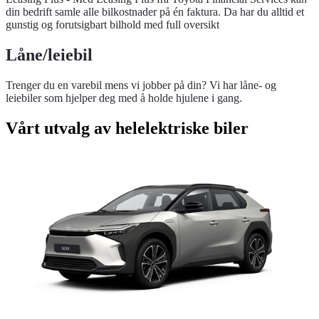
din bedrift samle alle bilkostnader på én faktura. Da har du alltid et
gunstig og forutsigbart bilhold med full oversikt
Låne/leiebil
Trenger du en varebil mens vi jobber på din? Vi har låne- og
leiebiler som hjelper deg med å holde hjulene i gang.
Vårt utvalg av helelektriske biler