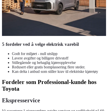
5 fordeler ved å velge elektrisk varebil
Godt for miljøet - null utslipp
Lavere avgifter og billigere drivstoff
Stillegående og behaglig kjøreopplevelse
Redusert eller gratis bomplassering flere steder.
Kan delta i anbud som stiller krav til elektriske kjøretøy
Fordeler som Professional-kunde hos
Toyota
Ekspresservice
Vi garanterer å gjennomføre avtalte servicer og vedlikehold på 60