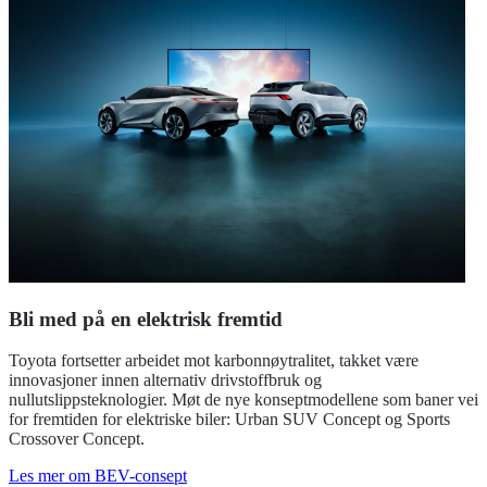
Bli med på en elektrisk fremtid
Toyota fortsetter arbeidet mot karbonnøytralitet, takket være
innovasjoner innen alternativ drivstoffbruk og
nullutslippsteknologier. Møt de nye konseptmodellene som baner vei
for fremtiden for elektriske biler: Urban SUV Concept og Sports
Crossover Concept.
Les mer om BEV-consept