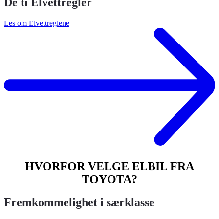
De ti Elvettregler
Les om Elvettreglene
HVORFOR VELGE ELBIL FRA
TOYOTA?
Fremkommelighet i særklasse