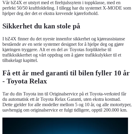
Vår bZ4X er utstyrt med et firehjulssytem i toppklasse, med en
perfekt 50/50 kraftfoldeling. I tillegg har du systemet X-MODE som
hjelper deg der det er ekstra krevende kjøreforhold.
Sikkerhet du kan stole på
I bZ4X finner du det nyeste innenfor sikkerhet og kjøreassistanse
bestående av en serie systemer designet for å hjelpe deg og gjøre
kjøringen tryggere. Alt er en del av Toyotas forpliktelse til
trafikksikkerhet og vårt oppdrag om å gjøre trafikkulykker til et
tilbakelagt kapittel.
Få ett år med garanti til bilen fyller 10 år
- Toyota Relax
Tar du din Toyota inn til Originalservice på et Toyota-verksted får
du automatisk ett år Toyota Relax Garanti, uten ekstra kostnad.
Dette gjelder for alle modeller mellom 5 og 10 år, og alle motortyper,
uavhengig om originalservice er fulgt tidligere, opptil 200.000 km.