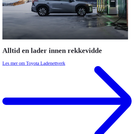
Alltid en lader innen rekkevidde
Les mer om Toyota Ladenettverk