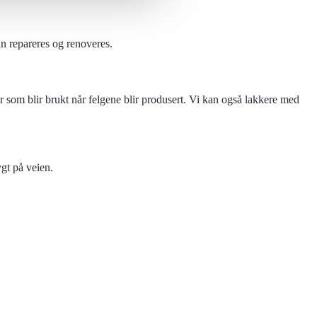
an repareres og renoveres.
 som blir brukt når felgene blir produsert. Vi kan også lakkere med
ygt på veien.