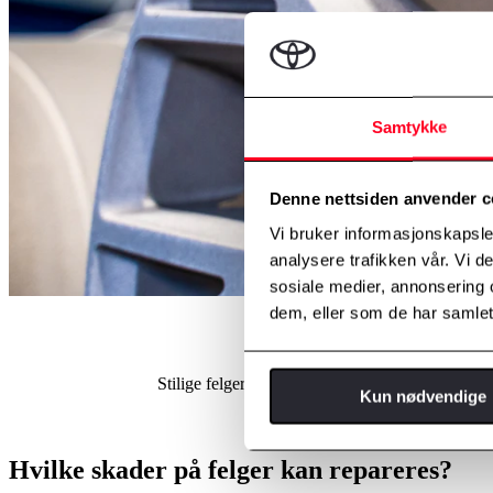
Samtykke
Denne nettsiden anvender c
Vi bruker informasjonskapsler
analysere trafikken vår. Vi 
sosiale medier, annonsering 
dem, eller som de har samlet
Stilige felger kan forbedre hele bilens opplevelse
Kun nødvendige
La oss re
Hvilke skader på felger kan repareres?