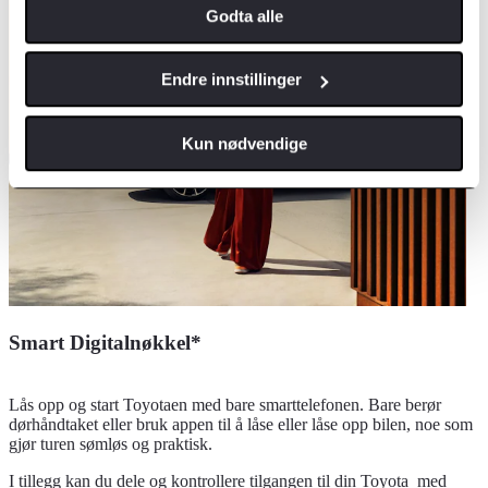
Godta alle
Endre innstillinger
Kun nødvendige
Smart Digitalnøkkel*
Lås opp og start Toyotaen med bare smarttelefonen. Bare berør
dørhåndtaket eller bruk appen til å låse eller låse opp bilen, noe som
gjør turen sømløs og praktisk.
I tillegg kan du dele og kontrollere tilgangen til din Toyota med