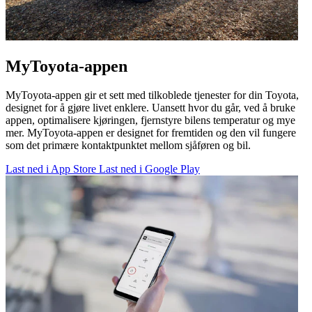
MyToyota-appen
MyToyota-appen gir et sett med tilkoblede tjenester for din Toyota,
designet for å gjøre livet enklere. Uansett hvor du går, ved å bruke
appen, optimalisere kjøringen, fjernstyre bilens temperatur og mye
mer. MyToyota-appen er designet for fremtiden og den vil fungere
som det primære kontaktpunktet mellom sjåføren og bil.
Last ned i App Store
Last ned i Google Play