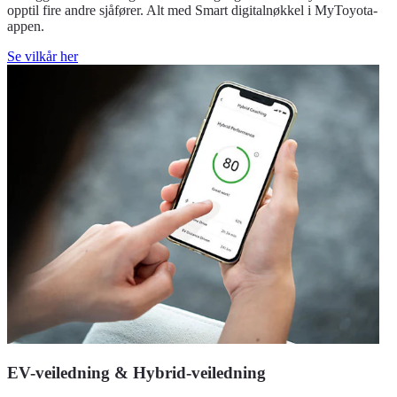
opptil fire andre sjåfører. Alt med Smart digitalnøkkel i MyToyota-
appen.
Se vilkår her
EV-veiledning & Hybrid-veiledning