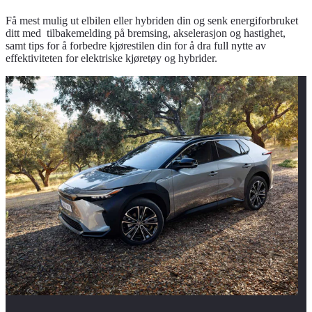
Få mest mulig ut elbilen eller hybriden din og senk energiforbruket
ditt med tilbakemelding på bremsing, akselerasjon og hastighet,
samt tips for å forbedre kjørestilen din for å dra full nytte av
effektiviteten for elektriske kjøretøy og hybrider.