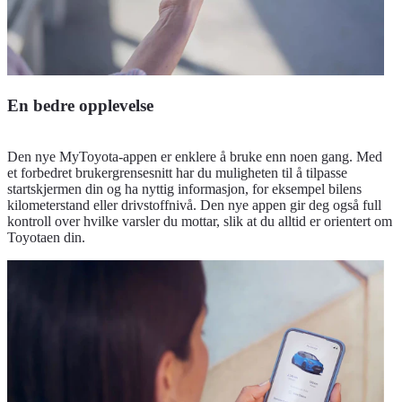
En bedre opplevelse
Den nye MyToyota-appen er enklere å bruke enn noen gang. Med
et forbedret brukergrensesnitt har du muligheten til å tilpasse
startskjermen din og ha nyttig informasjon, for eksempel bilens
kilometerstand eller drivstoffnivå. Den nye appen gir deg også full
kontroll over hvilke varsler du mottar, slik at du alltid er orientert om
Toyotaen din.