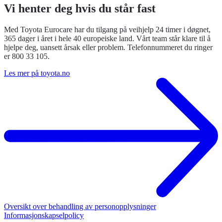
Vi henter deg hvis du står fast
Med Toyota Eurocare har du tilgang på veihjelp 24 timer i døgnet,
365 dager i året i hele 40 europeiske land. Vårt team står klare til å
hjelpe deg, uansett årsak eller problem. Telefonnummeret du ringer
er 800 33 105.
Les mer på toyota.no
Oversikt over behandling av personopplysninger
Informasjonskapselpolicy