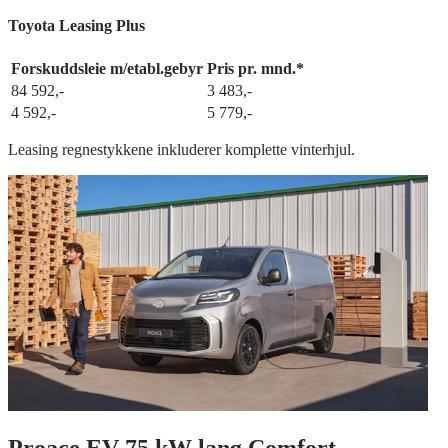
Toyota Leasing Plus
Forskuddsleie m/etabl.gebyr
Pris pr. mnd.*
84 592,-
3 483,-
4 592,-
5 779,-
Leasing regnestykkene inkluderer komplette vinterhjul.