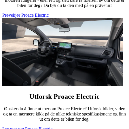
motoren fungerer - eller rett og slett bare få følelsen av om dette er
bilen for deg? Da bør du ta den med på en prøvetur!
Prøvekjør Proace Electric
Utforsk Proace Electric
Ønsker du å finne ut mer om Proace Electric? Utforsk bilder, video
og ta en nærmere kikk på de ulike tekniske spesifikasjonene og finn
ut om dette er bilen for deg.
Les mer om Proace Electric