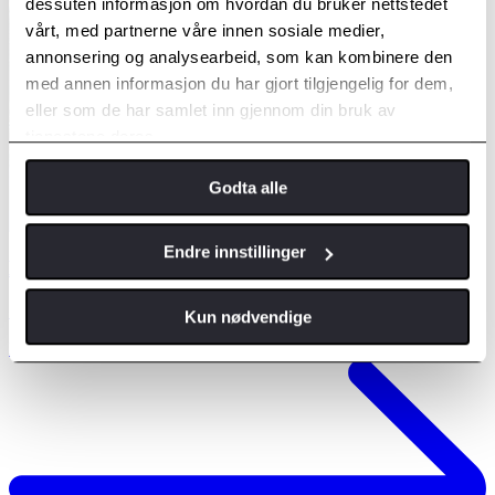
dessuten informasjon om hvordan du bruker nettstedet
vårt, med partnerne våre innen sosiale medier,
annonsering og analysearbeid, som kan kombinere den
med annen informasjon du har gjort tilgjengelig for dem,
eller som de har samlet inn gjennom din bruk av
tjenestene deres.
Godta alle
Endre innstillinger
Månedens tilbud
SKIGUARD 830/860
Kun nødvendige
Les mer