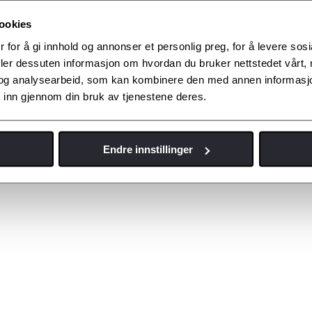
ookies
 for å gi innhold og annonser et personlig preg, for å levere sos
deler dessuten informasjon om hvordan du bruker nettstedet vårt,
og analysearbeid, som kan kombinere den med annen informasjon d
 inn gjennom din bruk av tjenestene deres.
Endre innstillinger