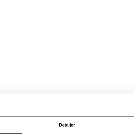
olicy
Detaljer