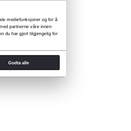
iale mediefunksjoner og for å
 med partnerne våre innen
u har gjort tilgjengelig for
Godta alle