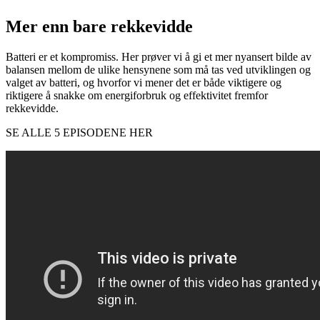
Mer enn bare rekkevidde
Batteri er et kompromiss. Her prøver vi å gi et mer nyansert bilde av
balansen mellom de ulike hensynene som må tas ved utviklingen og
valget av batteri, og hvorfor vi mener det er både viktigere og
riktigere å snakke om energiforbruk og effektivitet fremfor
rekkevidde.
SE ALLE 5 EPISODENE HER