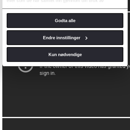
eller som de har samlet inn gjennom din bruk av
tjenestene deres.
Godta alle
Endre innstillinger
Kun nødvendige