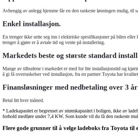
Avhengig av anlegg hjemme får en den raskeste løsningen mulig, til s
Enkel installasjon.
En trenger ikke sette seg inn i elektriske spesifikasjoner på bilen ell
trenger å gjøre er å avtale tid og vente på installering.
Markedets beste og største standard install
Mange av tilbudene i markedet er med for lite installasjonstid og kjøri
å gi få overraskelser ved installasjon, fra en partner Toyota har kvalitet
Finansløsninger med nedbetaling over 3 år t
Betal litt hver måned.
* Ladekapasitet er begrenset av strømkapasitet i boligen, ikke av lade
forhold medføre under 7,4 KW. Som kunde vil du få den raskeste mulig
Flere gode grunner til å velge ladeboks fra Toyota til 