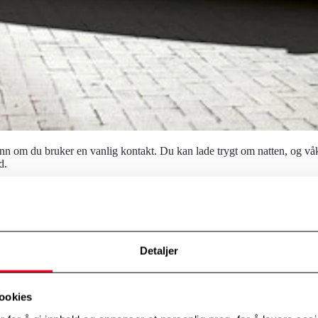
enn om du bruker en vanlig kontakt. Du kan lade trygt om natten, og våk
d.
Detaljer
ookies