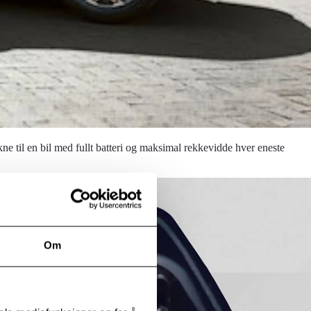
ne til en bil med fullt batteri og maksimal rekkevidde hver eneste
Om