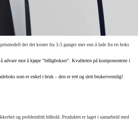
rismodell der det koster fra 3-5 ganger mer enn å lade fra en boks
d å advare mot å kjøpe "billigbokser". Kvaliteten på komponentene i
ladeboks som er enkel i bruk – den er rett og slett brukervennlig!
kkerhet og problemfritt bilhold. Produktet er laget i samarbeid med