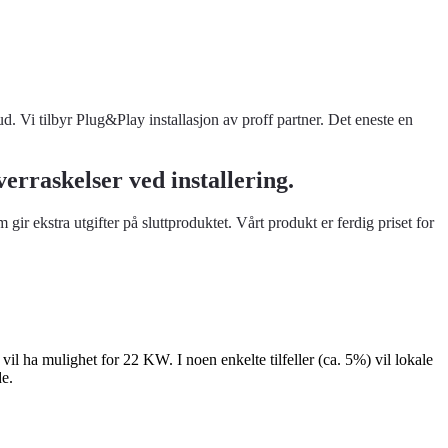
d. Vi tilbyr Plug&Play installasjon av proff partner. Det eneste en
verraskelser ved installering.
ir ekstra utgifter på sluttproduktet. Vårt produkt er ferdig priset for
il ha mulighet for 22 KW. I noen enkelte tilfeller (ca. 5%) vil lokale
de.