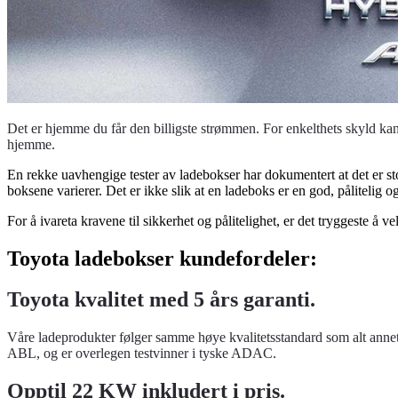
Det er hjemme du får den billigste strømmen. For enkelthets skyld ka
hjemme.
En rekke uavhengige tester av ladebokser har dokumentert at det er st
boksene varierer. Det er ikke slik at en ladeboks er en god, pålitelig
For å ivareta kravene til sikkerhet og pålitelighet, er det tryggeste å 
Toyota ladebokser kundefordeler:
Toyota kvalitet med 5 års garanti.
Våre ladeprodukter følger samme høye kvalitetsstandard som alt annet v
ABL, og er overlegen testvinner i tyske ADAC.
Opptil 22 KW inkludert i pris.