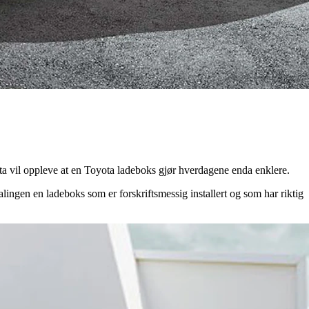
oyota vil oppleve at en Toyota ladeboks gjør hverdagene enda enklere.
lingen en ladeboks som er forskriftsmessig installert og som har riktig