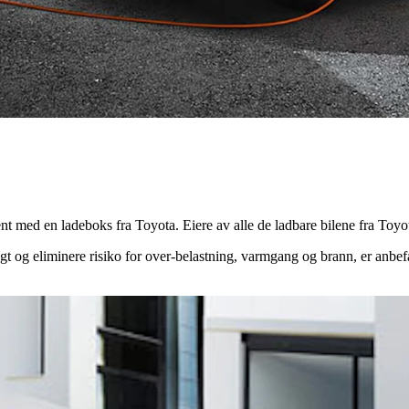
u tjent med en ladeboks fra Toyota. Eiere av alle de ladbare bilene fra T
t og eliminere risiko for over-belastning, varmgang og brann, er anbefa