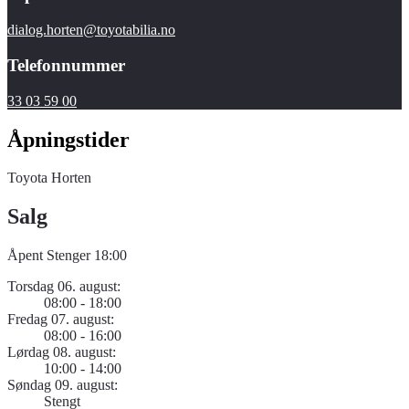
dialog.horten@toyotabilia.no
Telefonnummer
33 03 59 00
Åpningstider
Toyota Horten
Salg
Åpent
Stenger 18:00
Torsdag 06. august:
08:00 - 18:00
Fredag 07. august:
08:00 - 16:00
Lørdag 08. august:
10:00 - 14:00
Søndag 09. august:
Stengt