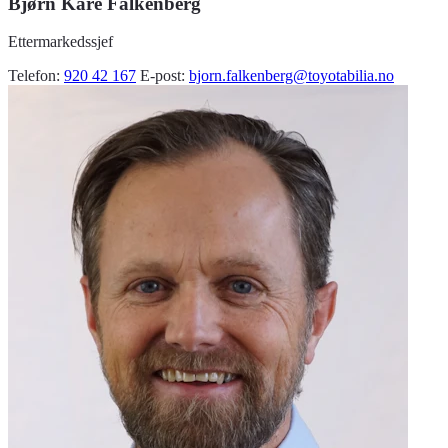
Bjørn Kåre Falkenberg
Ettermarkedssjef
Telefon:
920 42 167
E-post:
bjorn.falkenberg@toyotabilia.no