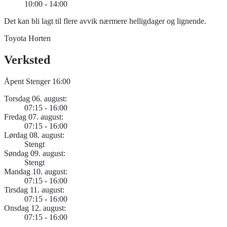
10:00 - 14:00
Det kan bli lagt til flere avvik nærmere helligdager og lignende.
Toyota Horten
Verksted
Åpent
Stenger 16:00
Torsdag 06. august:
07:15 - 16:00
Fredag 07. august:
07:15 - 16:00
Lørdag 08. august:
Stengt
Søndag 09. august:
Stengt
Mandag 10. august:
07:15 - 16:00
Tirsdag 11. august:
07:15 - 16:00
Onsdag 12. august:
07:15 - 16:00