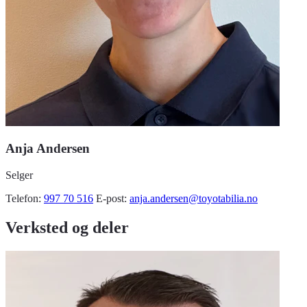
Anja Andersen
Selger
Telefon:
997 70 516
E-post:
anja.andersen@toyotabilia.no
Verksted og deler