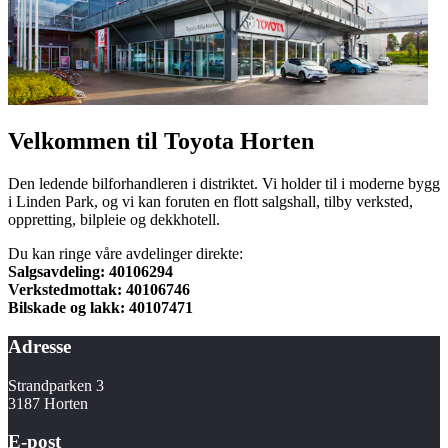
Velkommen til Toyota Horten
Den ledende bilforhandleren i distriktet. Vi holder til i moderne bygg
i Linden Park, og vi kan foruten en flott salgshall, tilby verksted,
oppretting, bilpleie og dekkhotell.
Du kan ringe våre avdelinger direkte:
Salgsavdeling: 40106294
Verkstedmottak: 40106746
Bilskade og lakk: 40107471
Adresse
Strandparken 3
3187 Horten
E-post