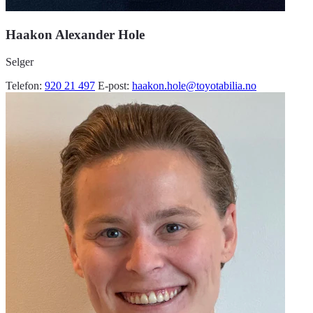
Haakon Alexander Hole
Selger
Telefon:
920 21 497
E-post:
haakon.hole@toyotabilia.no