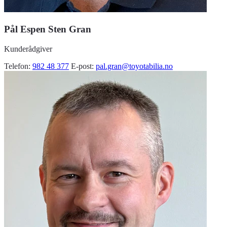
Pål Espen Sten Gran
Kunderådgiver
Telefon:
982 48 377
E-post:
pal.gran@toyotabilia.no