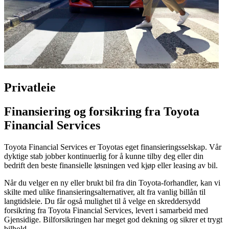
Privatleie
Finansiering og forsikring fra Toyota
Financial Services
Toyota Financial Services er Toyotas eget finansieringsselskap. Vår
dyktige stab jobber kontinuerlig for å kunne tilby deg eller din
bedrift den beste finansielle løsningen ved kjøp eller leasing av bil.
Når du velger en ny eller brukt bil fra din Toyota-forhandler, kan vi
skilte med ulike finansieringsalternativer, alt fra vanlig billån til
langtidsleie. Du får også mulighet til å velge en skreddersydd
forsikring fra Toyota Financial Services, levert i samarbeid med
Gjensidige. Bilforsikringen har meget god dekning og sikrer et trygt
bilhold.