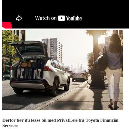
Derfor bør du lease bil med PrivatLeie fra Toyota Financial
Services