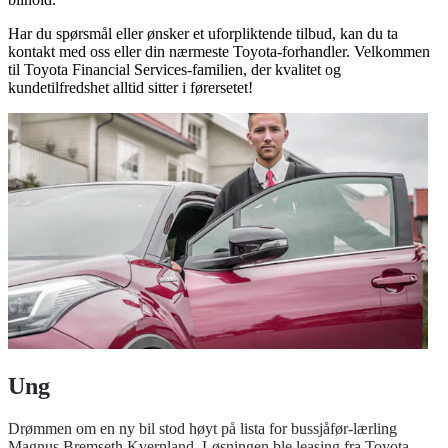
Har du spørsmål eller ønsker et uforpliktende tilbud, kan du ta
kontakt med oss eller din nærmeste Toyota-forhandler. Velkommen
til Toyota Financial Services-familien, der kvalitet og
kundetilfredshet alltid sitter i førersetet!
Ung
Drømmen om en ny bil stod høyt på lista for bussjåfør-lærling
Magnus Bremseth Kvernland. Løsningen ble leasing fra Toyota